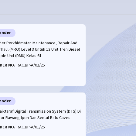
ender
der Perkhidmatan Maintenance, Repair And
haul (MRO) Level 3 Untuk 13 Unit Tren Diesel
iple Unit (DMU) Kelas 61
DER NO.
RAC.BP-A/02/25
ender
iktaraf Digital Transmission System (DTS) Di
tor Rawang-Ipoh Dan Sentul-Batu Caves
DER NO.
RAC.BP-A/01/25