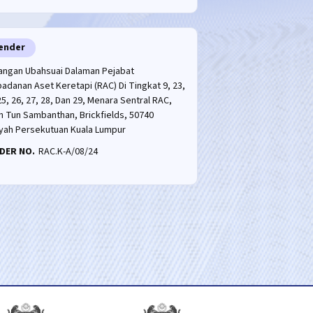
ender
angan Ubahsuai Dalaman Pejabat
adanan Aset Keretapi (RAC) Di Tingkat 9, 23,
25, 26, 27, 28, Dan 29, Menara Sentral RAC,
n Tun Sambanthan, Brickfields, 50740
ayah Persekutuan Kuala Lumpur
DER NO.
RAC.K-A/08/24