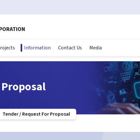
RPORATION
rojects
Information
Contact Us
Media
r Proposal
Tender / Request For Proposal