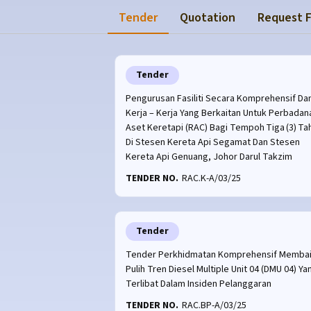
Tender
Quotation
Request F
Tender
Pengurusan Fasiliti Secara Komprehensif Da
Kerja – Kerja Yang Berkaitan Untuk Perbadan
Aset Keretapi (RAC) Bagi Tempoh Tiga (3) Ta
Di Stesen Kereta Api Segamat Dan Stesen
Kereta Api Genuang, Johor Darul Takzim
TENDER NO.
RAC.K-A/03/25
Tender
Tender Perkhidmatan Komprehensif Memba
Pulih Tren Diesel Multiple Unit 04 (DMU 04) Ya
Terlibat Dalam Insiden Pelanggaran
TENDER NO.
RAC.BP-A/03/25