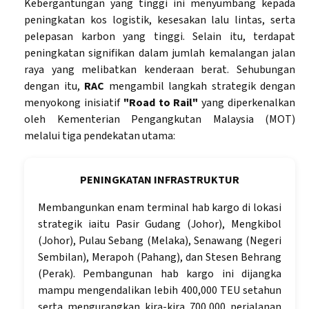
Kebergantungan yang tinggi ini menyumbang kepada
peningkatan kos logistik, kesesakan lalu lintas, serta
pelepasan karbon yang tinggi. Selain itu, terdapat
peningkatan signifikan dalam jumlah kemalangan jalan
raya yang melibatkan kenderaan berat. Sehubungan
dengan itu,
RAC
mengambil langkah strategik dengan
menyokong inisiatif
"Road to Rail"
yang diperkenalkan
oleh Kementerian Pengangkutan Malaysia (MOT)
melalui tiga pendekatan utama:
PENINGKATAN INFRASTRUKTUR
Membangunkan enam terminal hab kargo di lokasi
strategik iaitu Pasir Gudang (Johor), Mengkibol
(Johor), Pulau Sebang (Melaka), Senawang (Negeri
Sembilan), Merapoh (Pahang), dan Stesen Behrang
(Perak). Pembangunan hab kargo ini dijangka
mampu mengendalikan lebih 400,000 TEU setahun
serta mengurangkan kira-kira 700,000 perjalanan