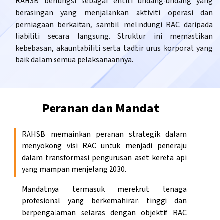
RAHSB berfungsi sebagai entiti undang-undang yang
berasingan yang menjalankan aktiviti operasi dan
perniagaan berkaitan, sambil melindungi RAC daripada
liabiliti secara langsung. Struktur ini memastikan
kebebasan, akauntabiliti serta tadbir urus korporat yang
baik dalam semua pelaksanaannya.
Peranan dan Mandat
RAHSB memainkan peranan strategik dalam
menyokong visi RAC untuk menjadi peneraju
dalam transformasi pengurusan aset kereta api
yang mampan menjelang 2030.
Mandatnya termasuk merekrut tenaga
profesional yang berkemahiran tinggi dan
berpengalaman selaras dengan objektif RAC