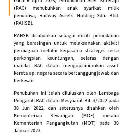
Pada 6 April 2023, Perbadanan Aset Keretapi
(RAC) menubuhkan anak syarikat milik
penuhnya, Railway Assets Holding Sdn. Bhd.
(RAHSB).
RAHSB ditubuhkan sebagai entiti perundanan
yang berasingan untuk melaksanakan aktiviti
perniagaan melalui kerjasama strategik serta
perkongsian keuntungan, selaras dengan
mandat RAC dalam mengoptimumkan asset
kereta api negara secara bertanggungjawab dan
berkesan.
Penubuhan ini telah diluluskan oleh Lembaga
Pengarah RAC dalam Mesyuarat Bil. 3/2022 pada
30 Jun 2022, dan seterusnya disahkan oleh
Kementerian Kewangan (MOF) melalui
Kementerian Pengangkutan (MOT) pada 30
Januari 2023.