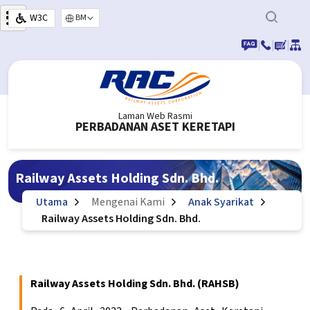
Langkau ke kandungan utama
W3C
Select your language
|
|
|
Laman Web Rasmi
PERBADANAN ASET KERETAPI
Railway Assets Holding Sdn. Bhd.
Utama
Mengenai Kami
Anak Syarikat
Railway Assets Holding Sdn. Bhd.
Railway Assets Holding Sdn. Bhd. (RAHSB)