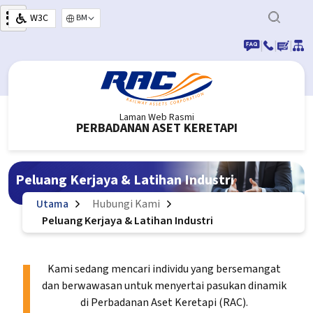
Langkau ke kandungan utama
W3C
Select your language
|
|
|
Laman Web Rasmi
PERBADANAN ASET KERETAPI
Peluang Kerjaya & Latihan Industri
Utama
Hubungi Kami
Peluang Kerjaya & Latihan Industri
Kami sedang mencari individu yang bersemangat
dan berwawasan untuk menyertai pasukan dinamik
di Perbadanan Aset Keretapi (RAC).