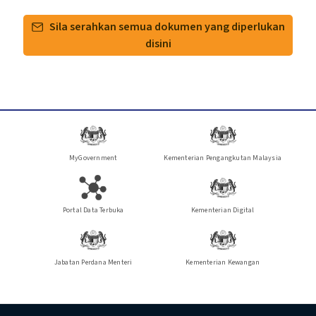
Sila serahkan semua dokumen yang diperlukan
disini
MyGovernment
Kementerian Pengangkutan Malaysia
Portal Data Terbuka
Kementerian Digital
Jabatan Perdana Menteri
Kementerian Kewangan