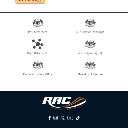
MyGovernment
Ministry of Transport
Open Data Portal
Ministry of Digital
Prime Minister's Office
Ministry of Finance