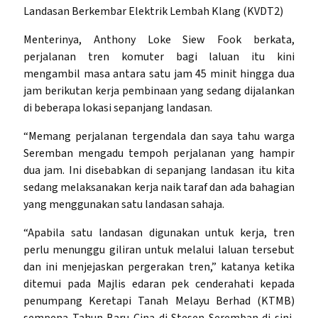
Landasan Berkembar Elektrik Lembah Klang (KVDT2)
Menterinya, Anthony Loke Siew Fook berkata,
perjalanan tren komuter bagi laluan itu kini
mengambil masa antara satu jam 45 minit hingga dua
jam berikutan kerja pembinaan yang sedang dijalankan
di beberapa lokasi sepanjang landasan.
“Memang perjalanan tergendala dan saya tahu warga
Seremban mengadu tempoh perjalanan yang hampir
dua jam. Ini disebabkan di sepanjang landasan itu kita
sedang melaksanakan kerja naik taraf dan ada bahagian
yang menggunakan satu landasan sahaja.
“Apabila satu landasan digunakan untuk kerja, tren
perlu menunggu giliran untuk melalui laluan tersebut
dan ini menjejaskan pergerakan tren,” katanya ketika
ditemui pada Majlis edaran pek cenderahati kepada
penumpang Keretapi Tanah Melayu Berhad (KTMB)
sempena Tahun Baru Cina di Stesen Seremban di sini,