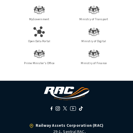
MyGovernment
Ministry of Transport
Open Data Portal
Ministry of Digital
Prime Minister's Office
Ministry of Finance
Railway Assets Corporation (RAC)
29-1, Sentral RAC,