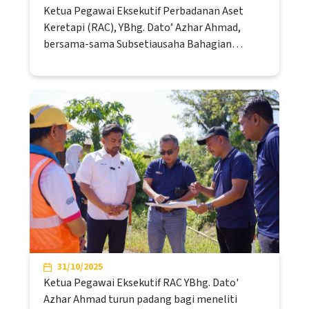
Ketua Pegawai Eksekutif Perbadanan Aset
Keretapi (RAC), YBhg. Dato’ Azhar Ahmad,
bersama-sama Subsetiausaha Bahagian…
31/10/2025
Ketua Pegawai Eksekutif RAC YBhg. Dato'
Azhar Ahmad turun padang bagi meneliti