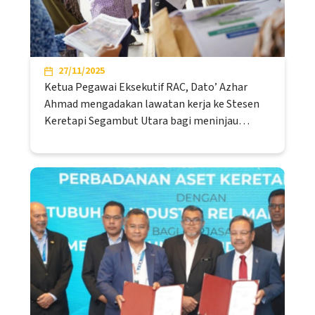
27/11/2025
Ketua Pegawai Eksekutif RAC, Dato’ Azhar
Ahmad mengadakan lawatan kerja ke Stesen
Keretapi Segambut Utara bagi meninjau…