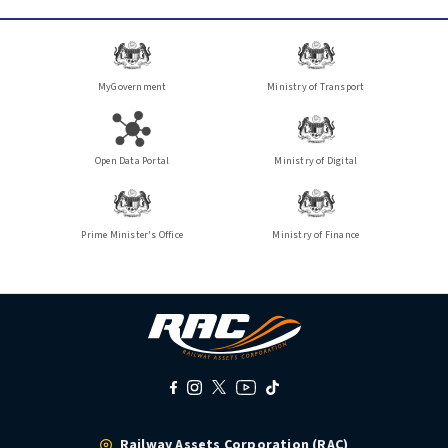
MyGovernment
Ministry of Transport
Open Data Portal
Ministry of Digital
Prime Minister's Office
Ministry of Finance
Railway Assets Corporation (RAC)