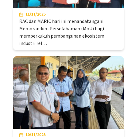
11/11/2025
RAC dan MARIC hari ini menandatangani
Memorandum Persefahaman (MoU) bagi
memperkukuh pembangunan ekosistem
industri rel…
10/11/2025