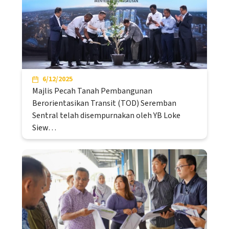
6/12/2025
Majlis Pecah Tanah Pembangunan
Berorientasikan Transit (TOD) Seremban
Sentral telah disempurnakan oleh YB Loke
Siew…