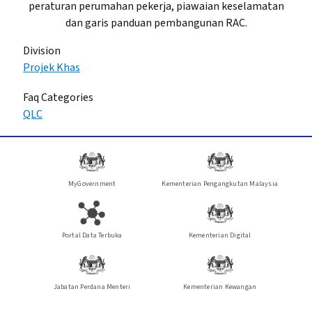
peraturan perumahan pekerja, piawaian keselamatan
dan garis panduan pembangunan RAC.
Division
Projek Khas
Faq Categories
QLC
MyGovernment
Kementerian Pengangkutan Malaysia
Portal Data Terbuka
Kementerian Digital
Jabatan Perdana Menteri
Kementerian Kewangan