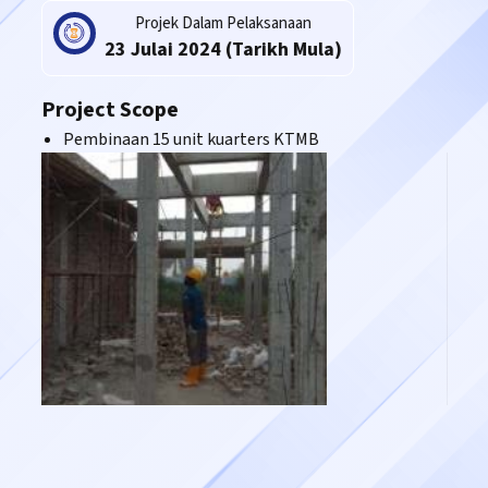
Projek Dalam Pelaksanaan
23 Julai 2024 (Tarikh Mula)
Project Scope
Pro
Pembinaan 15 unit kuarters KTMB
Pe