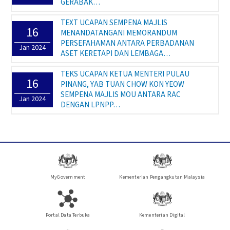
GERABAK…
TEXT UCAPAN SEMPENA MAJLIS
16
MENANDATANGANI MEMORANDUM
PERSEFAHAMAN ANTARA PERBADANAN
Jan 2024
ASET KERETAPI DAN LEMBAGA…
TEKS UCAPAN KETUA MENTERI PULAU
16
PINANG, YAB TUAN CHOW KON YEOW
SEMPENA MAJLIS MOU ANTARA RAC
Jan 2024
DENGAN LPNPP…
MyGovernment
Kementerian Pengangkutan Malaysia
Portal Data Terbuka
Kementerian Digital