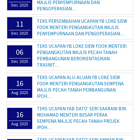
MAJLIS PENYEMPURNAAN DAN
Dec 2025
PENGOPERASIAN…
TEKS PERSEMBAHAN UCAPAN YB LOKE SIEW
11
FOOK MENTERI PENGANGKUTAN MAJLIS
Dec 2025
PENYEMPURNAAN DAN PENGOPERASIAN…
TEKS UCAPAN YB LOKE SIEW FOOK MENTERI
06
PENGANGKUTAN MAJLIS PECAH TANAH
PEMBANGUNAN BERORIENTASIKAN
Dec 2025
TRASNIT…
TEKS UCAPAN ALU-ALUAN YB LOKE SIEW
16
FOOK MENTERI PENGANGKUTAN SEMPENA
MAJLIS PECAH TANAH PEMBANGUNAN
Aug 2025
IPOH…
TEKS UCAPAN YAB DATO’ SERI SAARANI BIN
16
MOHAMAD MENTERI BESAR PERAK
SEMPENA MAJLIS PECAH TANAH PROJEK
Aug 2025
IPOH…