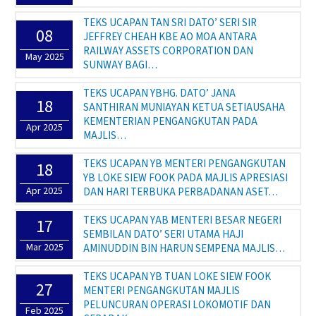
TEKS UCAPAN TAN SRI DATO’ SERI SIR
08
JEFFREY CHEAH KBE AO MOA ANTARA
RAILWAY ASSETS CORPORATION DAN
May 2025
SUNWAY BAGI…
TEKS UCAPAN YBHG. DATO’ JANA
18
SANTHIRAN MUNIAYAN KETUA SETIAUSAHA
KEMENTERIAN PENGANGKUTAN PADA
Apr 2025
MAJLIS…
TEKS UCAPAN YB MENTERI PENGANGKUTAN
18
YB LOKE SIEW FOOK PADA MAJLIS APRESIASI
Apr 2025
DAN HARI TERBUKA PERBADANAN ASET…
TEKS UCAPAN YAB MENTERI BESAR NEGERI
17
SEMBILAN DATO’ SERI UTAMA HAJI
Mar 2025
AMINUDDIN BIN HARUN SEMPENA MAJLIS…
TEKS UCAPAN YB TUAN LOKE SIEW FOOK
27
MENTERI PENGANGKUTAN MAJLIS
PELUNCURAN OPERASI LOKOMOTIF DAN
Feb 2025