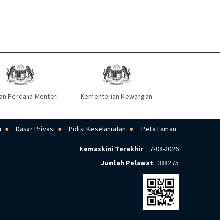
an Perdana Menteri
Kementerian Kewangan
n
Dasar Privasi
Polisi Keselamatan
Peta Laman
Kemaskini Terakhir
7-08-2026
Jumlah Pelawat
388275