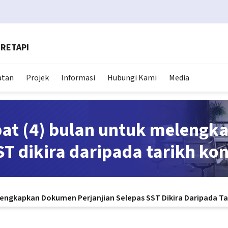
RETAPI
atan
Projek
Informasi
Hubungi Kami
Media
at (4) bulan untuk meleng
ST dikira daripada tarikh ko
engkapkan Dokumen Perjanjian Selepas SST Dikira Daripada Ta