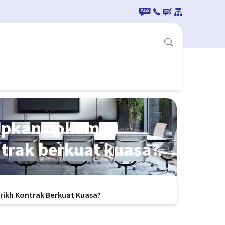
|
|
|
kapkan dokumen
ntrak berkuat kuasa?
rikh Kontrak Berkuat Kuasa?