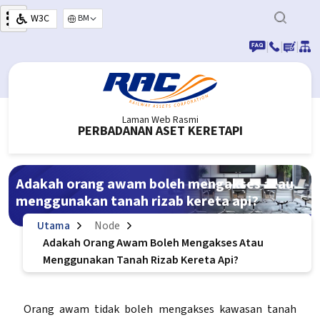
Langkau ke kandungan utama
W3C
Select your language
|
|
|
Laman Web Rasmi
PERBADANAN ASET KERETAPI
Adakah orang awam boleh mengakses atau
menggunakan tanah rizab kereta api?
Utama
Node
Adakah Orang Awam Boleh Mengakses Atau
Menggunakan Tanah Rizab Kereta Api?
Orang awam tidak boleh mengakses kawasan tanah