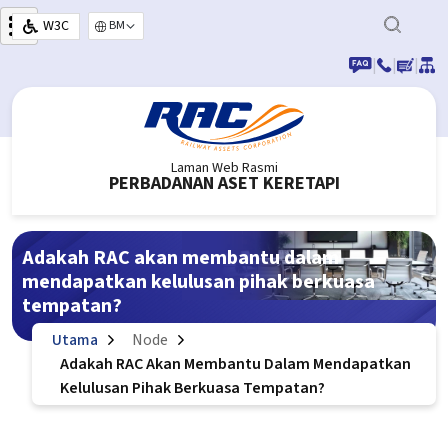
Langkau ke kandungan utama
W3C
Select your language
|
|
|
Laman Web Rasmi
PERBADANAN ASET KERETAPI
Adakah RAC akan membantu dalam
mendapatkan kelulusan pihak berkuasa
tempatan?
Utama
Node
Adakah RAC Akan Membantu Dalam Mendapatkan
Kelulusan Pihak Berkuasa Tempatan?