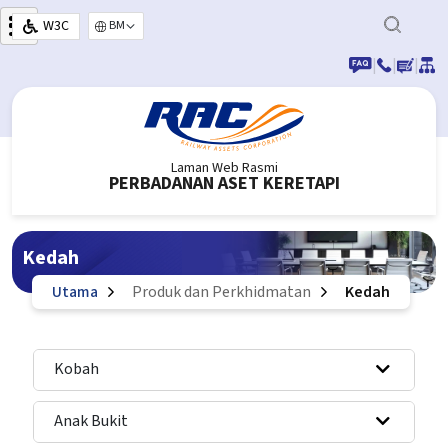
Langkau ke kandungan utama
W3C
Select your language
|
|
|
Laman Web Rasmi
PERBADANAN ASET KERETAPI
Kedah
Utama
Produk dan Perkhidmatan
Kedah
Kobah
Anak Bukit