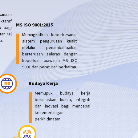
anaan
araf
MS ISO 9001:2015
p bagi
an rel
Meningkatkan keberkesanan
a.
sistem pengurusan kualiti
melalui penambahbaikan
berterusan selaras dengan
keperluan piawaian MS ISO
9001 dan peraturan berkaitan.
Budaya Kerja
Memupuk budaya kerja
berasaskan kualiti, integriti
dan inovasi bagi mencapai
kecemerlangan
perkhidmatan.