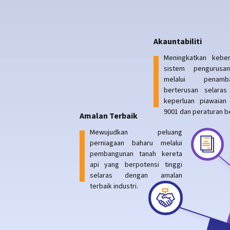
Akauntabiliti
Meningkatkan kebe
sistem pengurusan
melalui penamba
berterusan selara
keperluan piawaia
9001 dan peraturan b
Amalan Terbaik
Mewujudkan peluang
perniagaan baharu melalui
pembangunan tanah kereta
api yang berpotensi tinggi
selaras dengan amalan
terbaik industri.