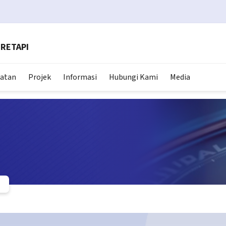
RETAPI
matan
Projek
Informasi
Hubungi Kami
Media