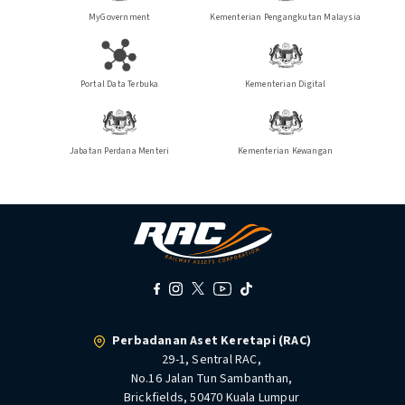
MyGovernment
Kementerian Pengangkutan Malaysia
Portal Data Terbuka
Kementerian Digital
Jabatan Perdana Menteri
Kementerian Kewangan
Perbadanan Aset Keretapi (RAC)
29-1, Sentral RAC,
No.16 Jalan Tun Sambanthan,
Brickfields, 50470 Kuala Lumpur