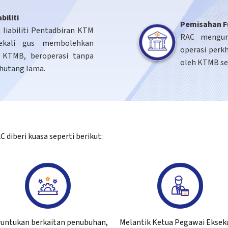
biliti
Pemisahan F
liabiliti Pentadbiran KTM
RAC mengur
sekali gus membolehkan
operasi perk
, KTMB, beroperasi tanpa
oleh KTMB se
hutang lama.
 diberi kuasa seperti berikut:
untukan berkaitan penubuhan,
Melantik Ketua Pegawai Eksek