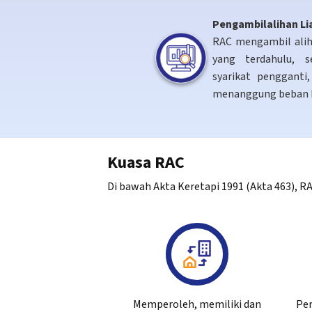
Pengambilalihan Lia
RAC mengambil alih 
yang terdahulu, 
syarikat pengganti
menanggung beban 
Kuasa RAC
Di bawah Akta Keretapi 1991 (Akta 463), RAC
Memperoleh, memiliki dan
Per