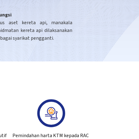
ungsi
us aset kereta api, manakala
hidmatan kereta api dilaksanakan
bagai syarikat pengganti.
utif
Pemindahan harta KTM kepada RAC