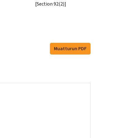
[Section 92(2)]
Muatturun PDF