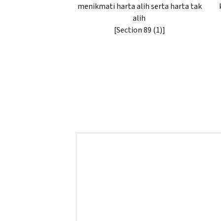
menikmati harta alih serta harta tak
alih
[Section 89 (1)]