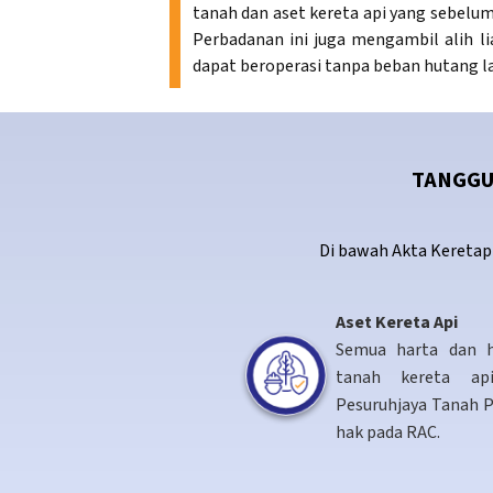
tanah dan aset kereta api yang sebelu
Perbadanan ini juga mengambil alih li
dapat beroperasi tanpa beban hutang 
TANGGU
Di bawah Akta Keretap
Aset Kereta Api
Semua harta dan h
tanah kereta ap
Pesuruhjaya Tanah P
hak pada RAC.