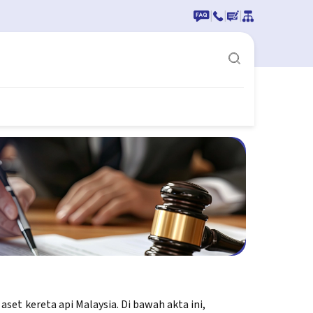
|
|
|
et kereta api Malaysia. Di bawah akta ini,