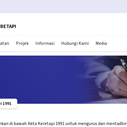
RETAPI
matan
Projek
Informasi
Hubungi Kami
Media
i 1991
kan di bawah Akta Keretapi 1991 untuk mengurus dan mentadbir as