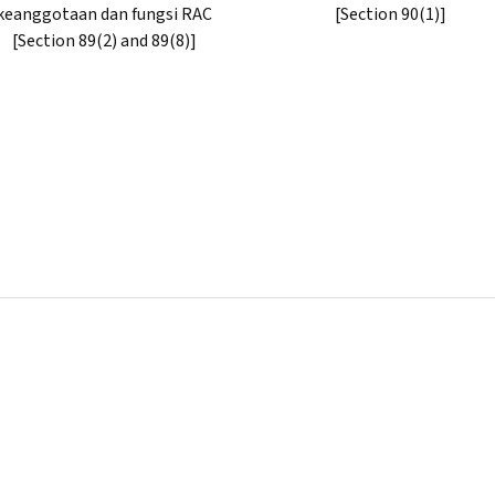
keanggotaan dan fungsi RAC
[Section 90(1)]
[Section 89(2) and 89(8)]