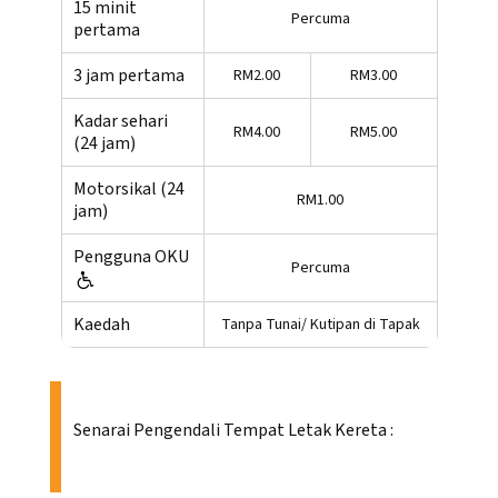
15 minit
Percuma
pertama
3 jam pertama
RM2.00
RM3.00
Kadar sehari
RM4.00
RM5.00
(24 jam)
Motorsikal (24
RM1.00
jam)
Pengguna OKU
Percuma
Kaedah
Tanpa Tunai/ Kutipan di Tapak
Senarai Pengendali Tempat Letak Kereta :