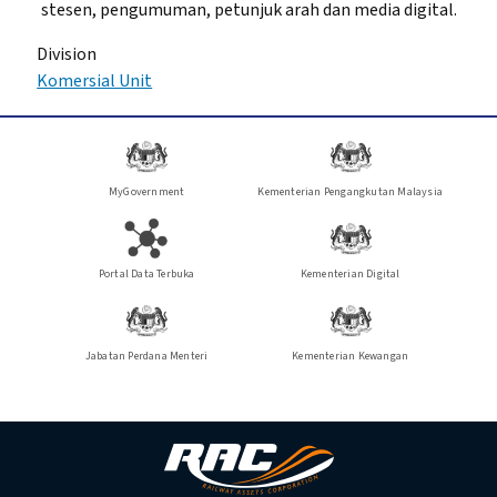
stesen, pengumuman, petunjuk arah dan media digital.
Division
Komersial Unit
MyGovernment
Kementerian Pengangkutan Malaysia
Portal Data Terbuka
Kementerian Digital
Jabatan Perdana Menteri
Kementerian Kewangan