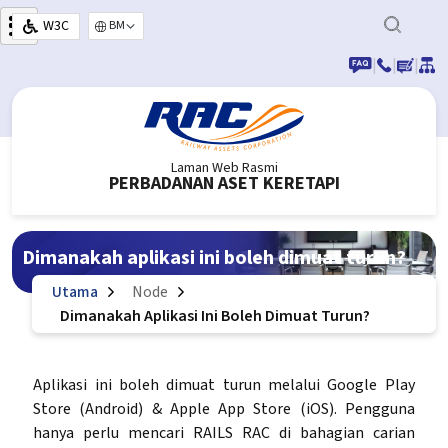
Langkau ke kandungan utama
W3C
Select your language
|
|
|
Laman Web Rasmi
PERBADANAN ASET KERETAPI
Dimanakah aplikasi ini boleh dimuat turun?
Utama
Node
Dimanakah Aplikasi Ini Boleh Dimuat Turun?
Aplikasi ini boleh dimuat turun melalui Google Play
Store (Android) & Apple App Store (iOS). Pengguna
hanya perlu mencari RAILS RAC di bahagian carian