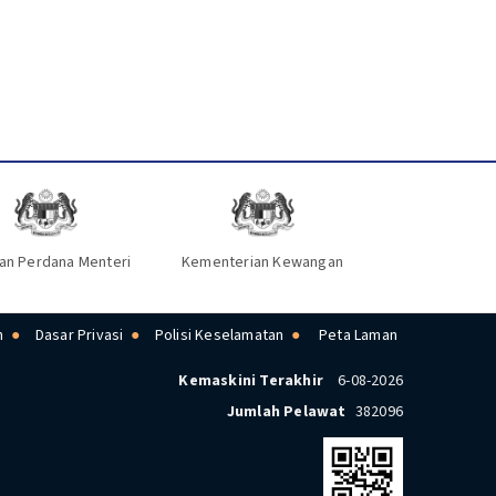
an Perdana Menteri
Kementerian Kewangan
n
Dasar Privasi
Polisi Keselamatan
Peta Laman
Kemaskini Terakhir
6-08-2026
Jumlah Pelawat
382096