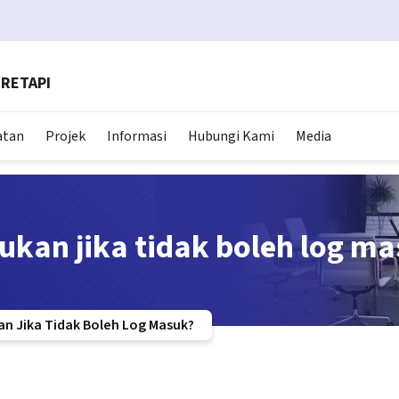
RETAPI
atan
Projek
Informasi
Hubungi Kami
Media
kukan jika tidak boleh log m
an Jika Tidak Boleh Log Masuk?