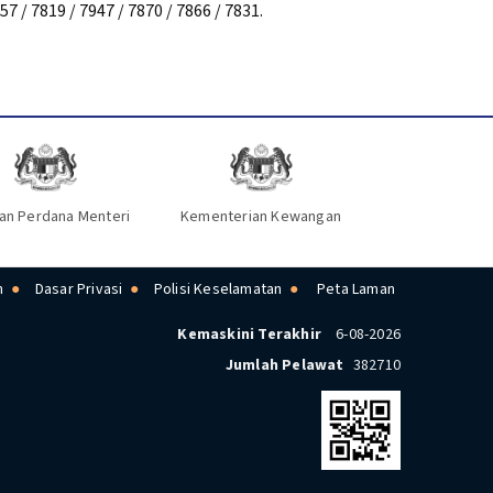
 / 7819 / 7947 / 7870 / 7866 / 7831.
an Perdana Menteri
Kementerian Kewangan
n
Dasar Privasi
Polisi Keselamatan
Peta Laman
Kemaskini Terakhir
6-08-2026
Jumlah Pelawat
382710