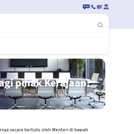
|
|
|
gi pihak Kerajaan?
nya secara bertulis oleh Menteri di bawah