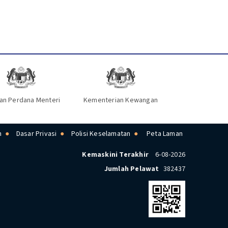
an Perdana Menteri
Kementerian Kewangan
n
Dasar Privasi
Polisi Keselamatan
Peta Laman
Kemaskini Terakhir
6-08-2026
Jumlah Pelawat
382437