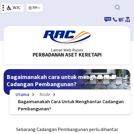
Langkau ke kandungan utama
W3C
Select your language
|
|
|
Laman Web Rasmi
PERBADANAN ASET KERETAPI
Bagaimanakah cara untuk menghantar
Cadangan Pembangunan?
Utama
Node
Bagaimanakah Cara Untuk Menghantar Cadangan
Pembangunan?
Sebarang Cadangan Pembangunan perlu dihantar